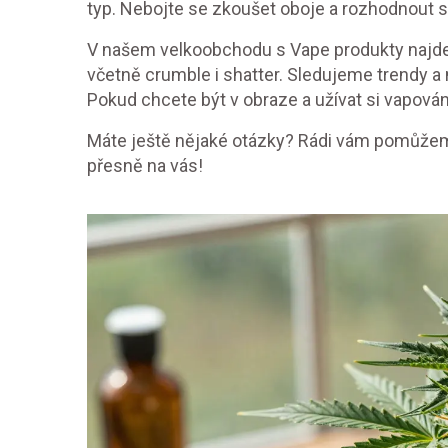
typ. Nebojte se zkoušet oboje a rozhodnout s
V našem velkoobchodu s Vape produkty najdet
včetně crumble i shatter. Sledujeme trendy a 
Pokud chcete být v obraze a užívat si vapován
Máte ještě nějaké otázky? Rádi vám pomůžeme
přesně na vás!