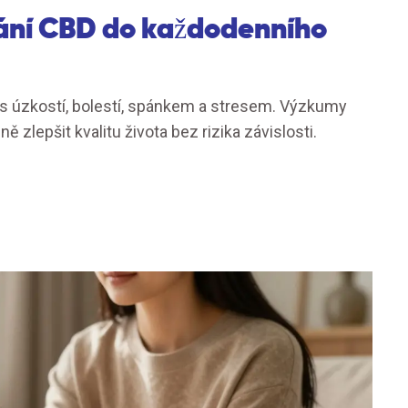
ání CBD do každodenního
 s úzkostí, bolestí, spánkem a stresem. Výzkumy
 zlepšit kvalitu života bez rizika závislosti.