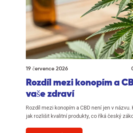
19 července 2026
Rozdíl mezi konopím a CBD
vaše zdraví
Rozdíl mezi konopím a CBD není jen v názvu. Ko
jak rozlišit kvalitní produkty, co říká český z