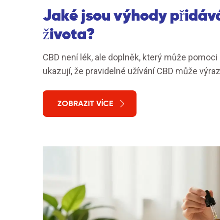
Jaké jsou výhody přidáv
života?
CBD není lék, ale doplněk, který může pomoci
ukazují, že pravidelné užívání CBD může výrazně
ZOBRAZIT VÍCE