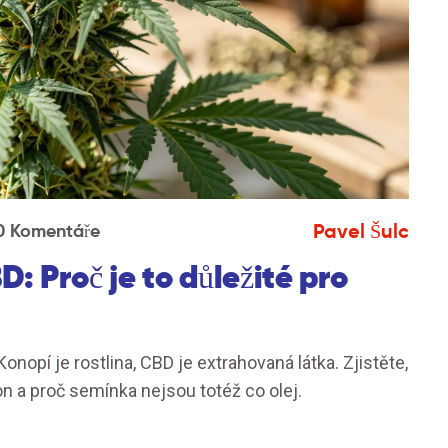
Pavel Šulc
0 Komentáře
: Proč je to důležité pro
nopí je rostlina, CBD je extrahovaná látka. Zjistěte,
ákon a proč semínka nejsou totéž co olej.