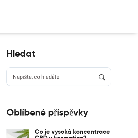
Hledat
Oblíbené příspěvky
Co je vysoká koncentrace
CBD v kosmetice?