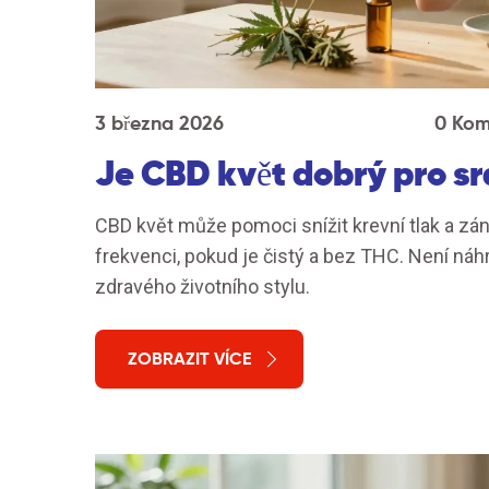
3 března 2026
0 Kom
Je CBD květ dobrý pro s
CBD květ může pomoci snížit krevní tlak a zá
frekvenci, pokud je čistý a bez THC. Není n
zdravého životního stylu.
ZOBRAZIT VÍCE