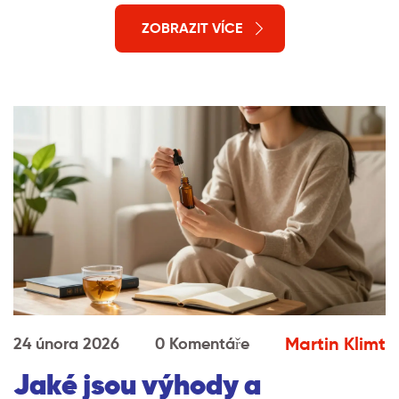
ZOBRAZIT VÍCE
Martin Klimt
24 února 2026
0 Komentáře
Jaké jsou výhody a