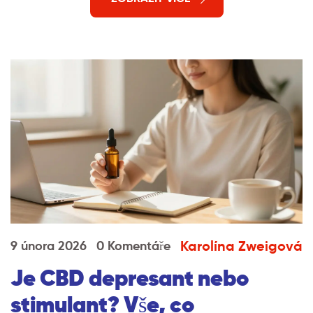
Karolína Zweigová
9 února 2026
0 Komentáře
Je CBD depresant nebo
stimulant? Vše, co