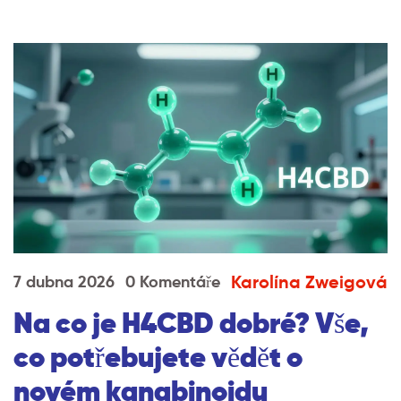
Karolína Zweigová
7 dubna 2026
0 Komentáře
Na co je H4CBD dobré? Vše,
co potřebujete vědět o
novém kanabinoidu