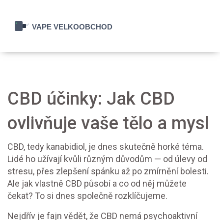
CBD účinky: Jak CBD
ovlivňuje vaše tělo a mysl
CBD, tedy kanabidiol, je dnes skutečně horké téma.
Lidé ho užívají kvůli různým důvodům — od úlevy od
stresu, přes zlepšení spánku až po zmírnění bolesti.
Ale jak vlastně CBD působí a co od něj můžete
čekat? To si dnes společně rozklíčujeme.
Nejdřív je fajn vědět, že CBD nemá psychoaktivní