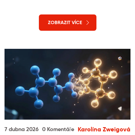
ZOBRAZIT VÍCE
Karolína Zweigová
7 dubna 2026
0 Komentáře