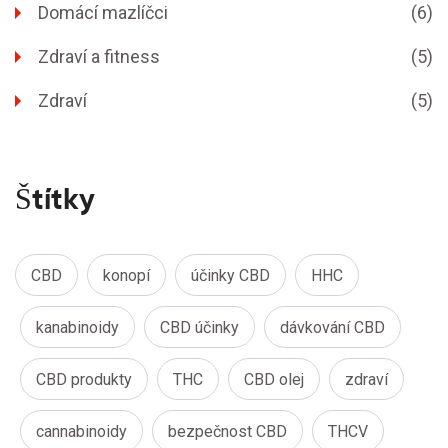
Domácí mazlíčci
(6)
Zdraví a fitness
(5)
Zdraví
(5)
Štítky
CBD
konopí
účinky CBD
HHC
kanabinoidy
CBD účinky
dávkování CBD
CBD produkty
THC
CBD olej
zdraví
cannabinoidy
bezpečnost CBD
THCV