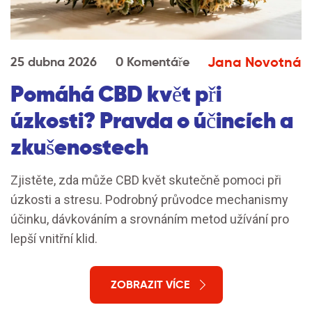
Jana Novotná
25 dubna 2026
0 Komentáře
Pomáhá CBD květ při
úzkosti? Pravda o účincích a
zkušenostech
Zjistěte, zda může CBD květ skutečně pomoci při
úzkosti a stresu. Podrobný průvodce mechanismy
účinku, dávkováním a srovnáním metod užívání pro
lepší vnitřní klid.
ZOBRAZIT VÍCE