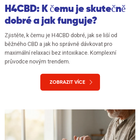
H4CBD: K čemu je skutečně
dobré a jak funguje?
Zjistěte, k čemu je H4CBD dobré, jak se liší od
běžného CBD a jak ho správně dávkovat pro
maximální relaxaci bez intoxikace. Komplexní
průvodce novým trendem.
ZOBRAZIT VÍCE