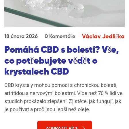
Václav Jedlička
18 února 2026
0 Komentáře
Pomáhá CBD s bolestí? Vše,
co potřebujete vědět o
krystalech CBD
CBD krystaly mohou pomoci s chronickou bolestí,
artritidou a nervovými bolestmi. Více než 70 % lidí ve
studiích prokázalo zlepšení. Zjistěte, jak fungují, jak
je používat a proč jsou lepší než oleje.
ZOBRAZIT VÍCE