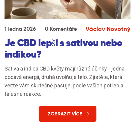
Václav Novotný
1 ledna 2026
0 Komentáře
Je CBD lepší s sativou nebo
indikou?
Sativa a indica CBD květy mají různé účinky - jedna
dodává energii, druhá uvolňuje tělo. Zjistěte, která
verze vám skutečně pasuje, podle vašich potřeb a
tělesné reakce.
ZOBRAZIT VÍCE