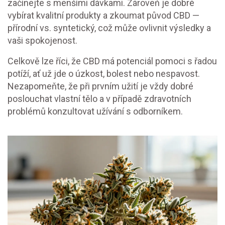
začínejte s menšími dávkami. Zároveň je dobré
vybírat kvalitní produkty a zkoumat původ CBD —
přírodní vs. syntetický, což může ovlivnit výsledky a
vaši spokojenost.
Celkově lze říci, že CBD má potenciál pomoci s řadou
potíží, ať už jde o úzkost, bolest nebo nespavost.
Nezapomeňte, že při prvním užití je vždy dobré
poslouchat vlastní tělo a v případě zdravotních
problémů konzultovat užívání s odborníkem.