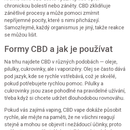
chronickou bolestí nebo záněty. CBD zklidňuje
zánětlivé procesy a může pomoci zmírnit
nepříjemné pocity, které s nimi přicházejí.
Samozřejmě, každý organismus je jiný, takže reakce
se můžou lišit.
Formy CBD a jak je používat
Na trhu najdete CBD v různých podobách — oleje,
pilulky, cukrovinky, ale i vaporizéry. Olej se často dává
pod jazyk, kde se rychle vstřebává, což je skvělé,
pokud potřebujete rychlou pomoc. Pilulky a
cukrovinky jsou zase pohodlné na pravidelné užívání,
třeba když si chcete udržet dlouhodobou rovnováhu.
Pokud vás zajímá vaping, CBD vape dokáže působit
rychle, ale mějte na paměti, že ne všichni reagují
stejně a mohou se objevit i nežádoucí účinky, proto