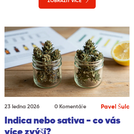
ZOBRAZIT VÍCE
Pavel Šulc
23 ledna 2026
0 Komentáře
Indica nebo sativa - co vás
více zvýší?