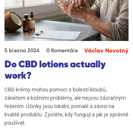
Václav Novotný
5 března 2026
0 Komentáře
Do CBD lotions actually
work?
CBD krémy mohou pomoci s bolestí kloubů,
zánětem a kožními problémy, ale nejsou zázračným
řešením. Účinky jsou lokální, pomalé a závisí na
kvalitě produktu. Zjistěte, kdy fungují a jak je správně
používat.