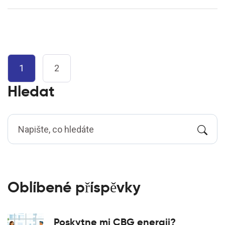
1
2
Hledat
Oblíbené příspěvky
Poskytne mi CBG energii?