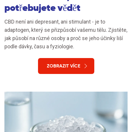
potřebujete vědět
CBD není ani depresant, ani stimulant - je to
adaptogen, který se přizpůsobí vašemu tělu. Zjistěte,
jak působí na různé osoby a proč se jeho účinky liší
podle dávky, času a fyziologie.
ZOBRAZIT VÍCE