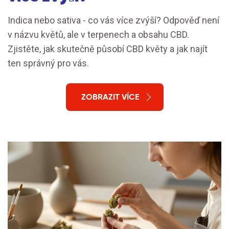
Indica nebo sativa - co vás více zvýší? Odpověď není
v názvu květů, ale v terpenech a obsahu CBD.
Zjistěte, jak skutečně působí CBD květy a jak najít
ten správný pro vás.
ZOBRAZIT VÍCE