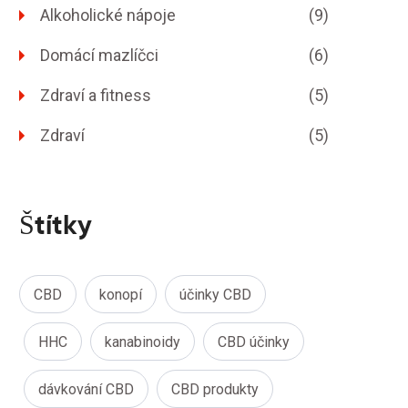
Alkoholické nápoje
(9)
Domácí mazlíčci
(6)
Zdraví a fitness
(5)
Zdraví
(5)
Štítky
CBD
konopí
účinky CBD
HHC
kanabinoidy
CBD účinky
dávkování CBD
CBD produkty