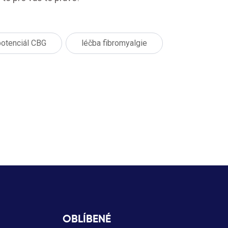
potenciál CBG
léčba fibromyalgie
OBLÍBENÉ