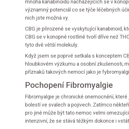
mnoha kanabinoidů nacházejících se v konopí
významný potenciál co se týče léčebných úči
nich jste možná vy.
CBG je přirozeně se vyskytující kanabinoid,
CBG se v konopné rostlině tvoří dříve než THC
tyto dvě větší molekuly.
Když jsem se poprvé setkala s konceptem CBG
hloubkovém výzkumu a osobní zkušenosti, má
příznaků takových nemocí jako je fybromyalgi
Pochopení Fibromyalgie
Fibromyalgie je chronické onemocnění, které
bolestí ve svalech a pojivech. Zatímco někteř
pro jiné může být tato nemoc velmi omezující.
intenzivní, že se stává těžkým dokonce i vstát