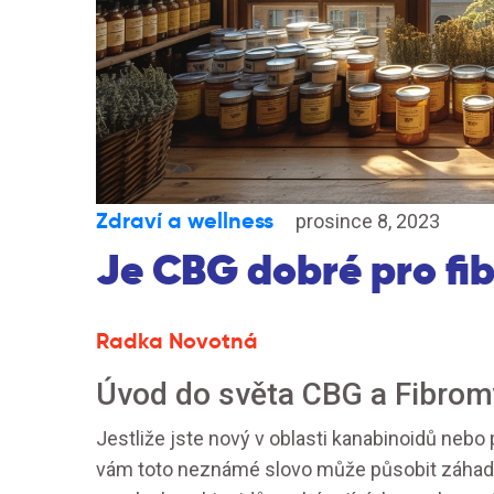
Zdraví a wellness
prosince 8, 2023
Je CBG dobré pro fi
Radka Novotná
Úvod do světa CBG a Fibrom
Jestliže jste nový v oblasti kanabinoidů nebo 
vám toto neznámé slovo může působit záhadn