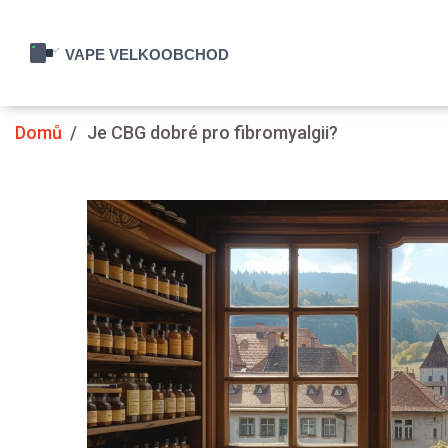
Domů
Je CBG dobré pro fibromyalgii?