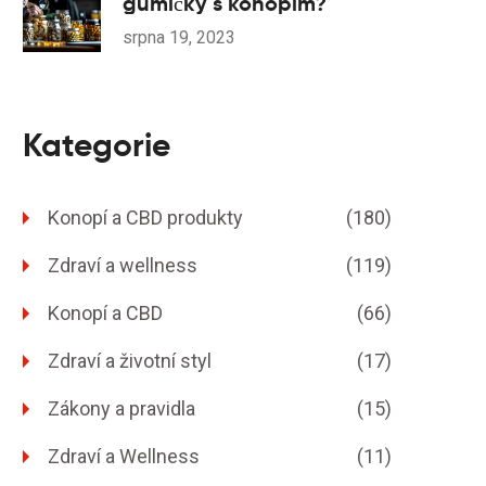
gumičky s konopím?
srpna 19, 2023
Kategorie
Konopí a CBD produkty
(180)
Zdraví a wellness
(119)
Konopí a CBD
(66)
Zdraví a životní styl
(17)
Zákony a pravidla
(15)
Zdraví a Wellness
(11)