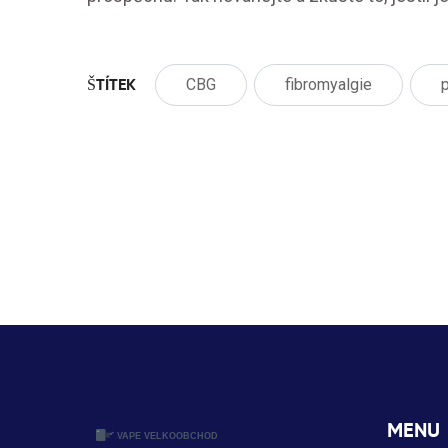
ŠTÍTEK
CBG
fibromyalgie
MENU