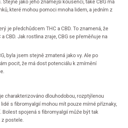
. Stejně jako jeho známější kousenci, také CBG má
nků, které mohou pomoci mnoha lidem, a jedním z
 který je předchůdcem THC a CBD. To znamená, že
 a CBD. Jak rostlina zraje, CBG se přeměňuje na
, byla jsem stejně zmatená jako vy. Ale po
m pocit, že má dost potenciálu k zmírnění
e.
 je charakterizováno dlouhodobou, rozptýlenou
í lidé s fibromyalgií mohou mít pouze mírné příznaky,
 Bolest spojená s fibromyalgií může být tak
 z postele.