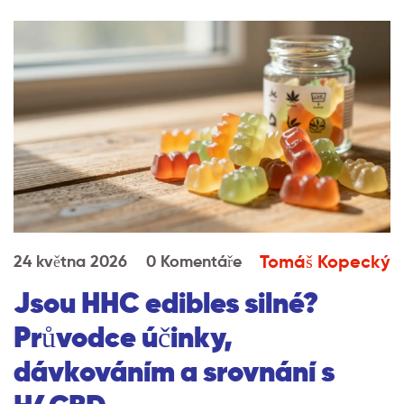
Tomáš Kopecký
24 května 2026
0 Komentáře
Jsou HHC edibles silné?
Průvodce účinky,
dávkováním a srovnání s