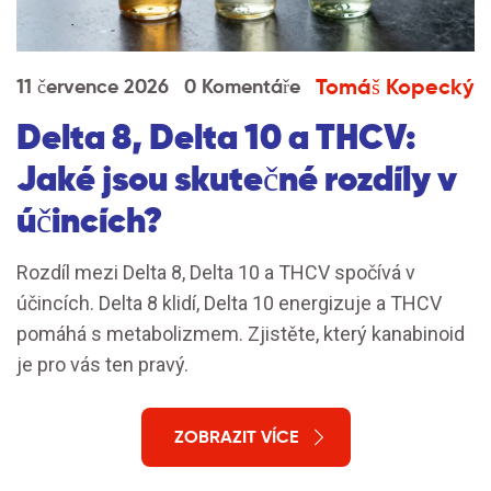
Tomáš Kopecký
11 července 2026
0 Komentáře
Delta 8, Delta 10 a THCV:
Jaké jsou skutečné rozdíly v
účincích?
Rozdíl mezi Delta 8, Delta 10 a THCV spočívá v
účincích. Delta 8 klidí, Delta 10 energizuje a THCV
pomáhá s metabolizmem. Zjistěte, který kanabinoid
je pro vás ten pravý.
ZOBRAZIT VÍCE