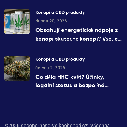
Konopí a CBD produkty
dubna 20, 2026
Obsahují energetické nápoje z
konopí skutečně konopí? Vše, co
potřebujete vědět
Konopí a CBD produkty
června 2, 2026
Co dělá HHC květ? Účinky,
legální status a bezpečné
užívání v roce 2026
©2026 second-hand-velkoobchod.cz. Všechna