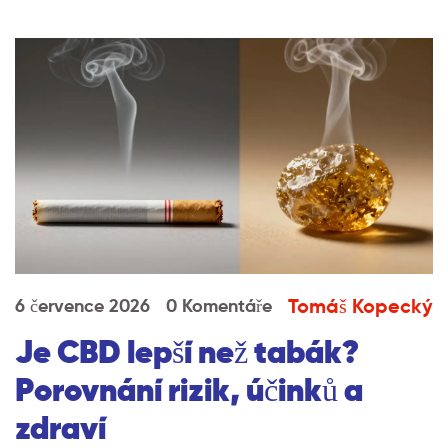
Tomáš Kopecký
6 července 2026
0 Komentáře
Je CBD lepší než tabák?
Porovnání rizik, účinků a
zdraví