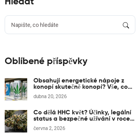
Hledat
Oblíbené příspěvky
Obsahují energetické nápoje z
konopí skutečně konopí? Vše, co
potřebujete vědět
dubna 20, 2026
Co dělá HHC květ? Účinky, legální
status a bezpečné užívání v roce
2026
června 2, 2026