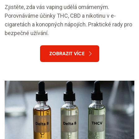
Zjistěte, zda vás vaping udělá omámeným.
Porovnáváme účinky THC, CBD a nikotinu v e-
cigaretách a konopných nápojích. Praktické rady pro
bezpečné užívání.
ZOBRAZIT VÍCE