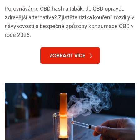
Porovnáváme CBD hash a tabák: Je CBD opravdu
zdravější alternativa? Zjistěte rizika kouření, rozdíly v
návykovosti a bezpečné způsoby konzumace CBD v
roce 2026.
ZOBRAZIT VÍCE