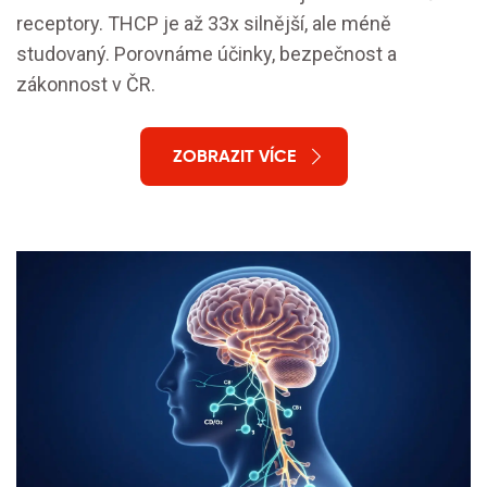
receptory. THCP je až 33x silnější, ale méně
studovaný. Porovnáme účinky, bezpečnost a
zákonnost v ČR.
ZOBRAZIT VÍCE