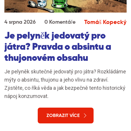
Tomáš Kopecký
4 srpna 2026
0 Komentáře
Je pelyněk jedovatý pro
játra? Pravda o absintu a
thujonovém obsahu
Je pelyněk skutečně jedovatý pro játra? Rozkládáme
mýty o absintu, thujonu a jeho vlivu na zdraví.
Zjistěte, co říká věda a jak bezpečně tento historický
nápoj konzumovat.
ZOBRAZIT VÍCE