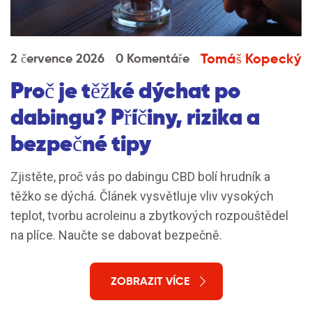
Tomáš Kopecký
2 července 2026
0 Komentáře
Proč je těžké dýchat po
dabingu? Příčiny, rizika a
bezpečné tipy
Zjistěte, proč vás po dabingu CBD bolí hrudník a
těžko se dýchá. Článek vysvětluje vliv vysokých
teplot, tvorbu acroleinu a zbytkových rozpouštědel
na plíce. Naučte se dabovat bezpečně.
ZOBRAZIT VÍCE