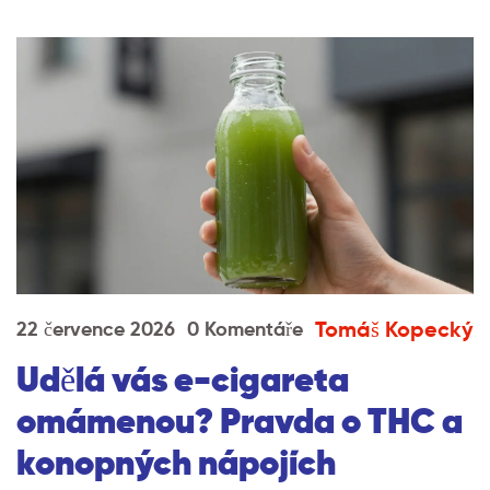
Tomáš Kopecký
22 července 2026
0 Komentáře
Udělá vás e-cigareta
omámenou? Pravda o THC a
konopných nápojích