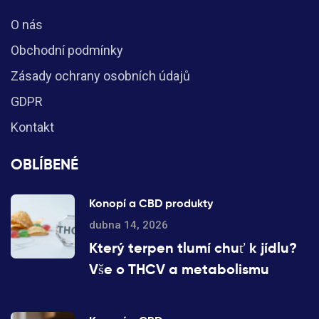
O nás
Obchodní podmínky
Zásady ochrany osobních údajů
GDPR
Kontakt
OBLÍBENÉ
Konopí a CBD produkty
dubna 14, 2026
Který terpen tlumí chuť k jídlu?
Vše o THCV a metabolismu