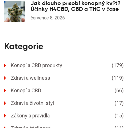
Jak dlouho působí konopný květ?
Účinky H4CBD, CBD a THC v čase
července 8, 2026
Kategorie
Konopí a CBD produkty
(179)
Zdraví a wellness
(119)
Konopí a CBD
(66)
Zdraví a životní styl
(17)
Zákony a pravidla
(15)