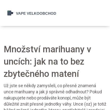
Množství marihuany v
uncích: jak na to bez
zbytečného matení
Už jste se někdy zamysleli, co přesně znamená
unce marihuany a jak ji správně odhadnout? Pokud
nakupujete nebo prodáváte konopí, může být
důležité znát přesné jednotky váhy. Unce (oz) je totiž