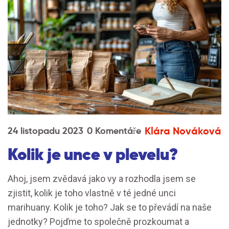
Klára Nováková
24 listopadu 2023
0 Komentáře
Kolik je unce v plevelu?
Ahoj, jsem zvědavá jako vy a rozhodla jsem se
zjistit, kolik je toho vlastně v té jedné unci
marihuany. Kolik je toho? Jak se to převádí na naše
jednotky? Pojďme to společně prozkoumat a