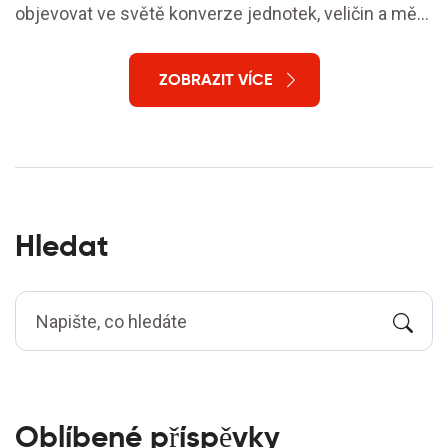
objevovat ve světě konverze jednotek, veličin a měr,
tentokrát v kontextu marihuany. Bude to zajímavé.
ZOBRAZIT VÍCE
Hledat
Oblíbené příspěvky