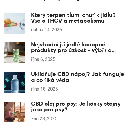
Který terpen tlumí chuť k jídlu?
Vše o THCV a metabolismu
dubna 14, 2026
Nejvhodnější jedlé konopné
produkty pro úzkost - výběr a
dávkování
října 6, 2025
Uklidňuje CBD nápoj? Jak funguje
a co říká věda
října 18, 2025
CBD olej pro psy: Je lidský stejný
jako pro psy?
září 28, 2025