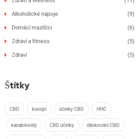
Zdraví a Wellness
(11)
Alkoholické nápoje
(9)
Domácí mazlíčci
(6)
Zdraví a fitness
(5)
Zdraví
(5)
Štítky
CBD
konopí
účinky CBD
HHC
kanabinoidy
CBD účinky
dávkování CBD