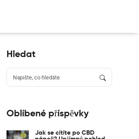
Hledat
Oblíbené příspěvky
Jak se cítíte po CBD
nápoji? Upřímný pohled