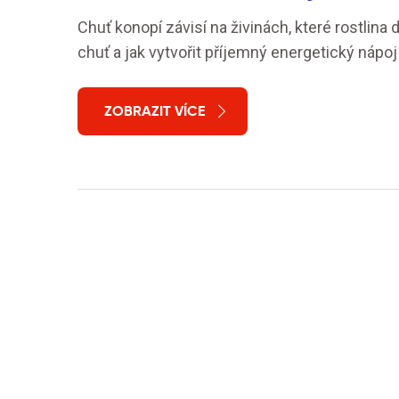
Chuť konopí závisí na živinách, které rostlina do
chuť a jak vytvořit příjemný energetický nápoj
ZOBRAZIT VÍCE