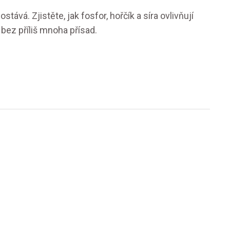
stává. Zjistěte, jak fosfor, hořčík a síra ovlivňují
 bez příliš mnoha přísad.