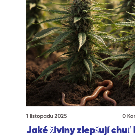
1 listopadu 2025
0 Ko
Jaké živiny zlepšují chuť